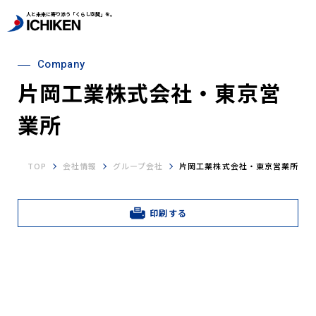
人と未来に寄り添う「くらし空間」を。
Company
片岡工業株式会社・東京営
業所
TOP
会社情報
グループ会社
片岡工業株式会社・東京営業所
印刷する