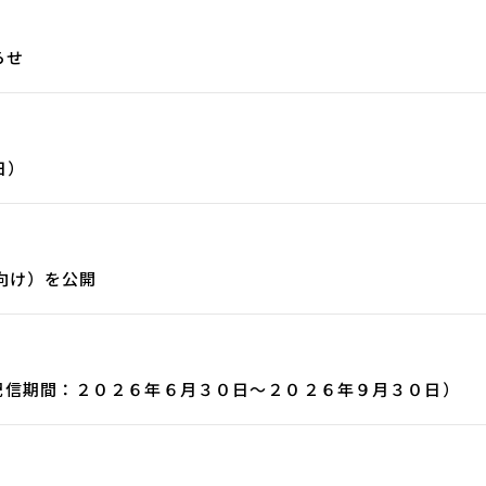
らせ
日）
向け）を公開
配信期間：２０２６年６月３０日～２０２６年９月３０日）