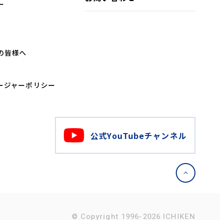
ー
の皆様へ
ージャー
ポリシー
公式YouTubeチャンネル
© Copyright 1996-2026 ICHIKEN