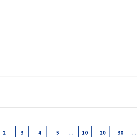
2
3
4
5
...
10
20
30
..