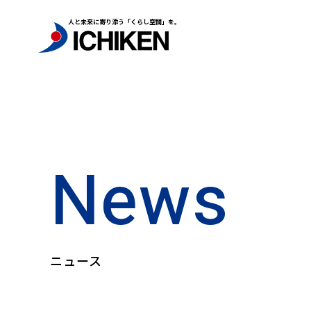
人と未来に寄り添う「くらし空間」を。
News
ニュース