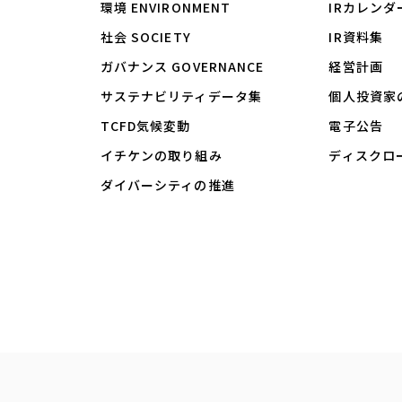
環境
ENVIRONMENT
IRカレンダ
社会
SOCIETY
IR資料集
ガバナンス
GOVERNANCE
経営計画
サステナビリティ
データ集
個人投資家
TCFD気候変動
電子公告
イチケンの取り組み
ディスクロ
ダイバーシティの推進