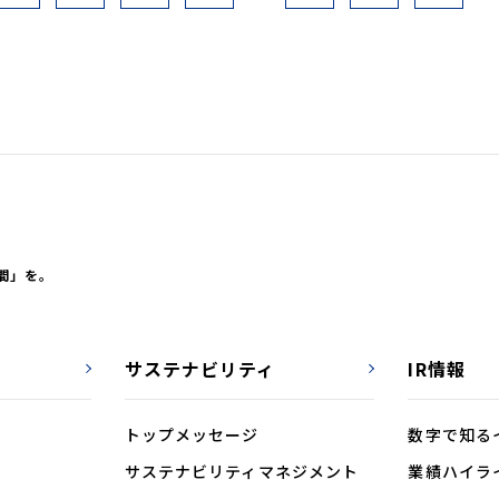
間」を。
サステナビリティ
IR情報
トップメッセージ
数字で知る
サステナビリティ
マネジメント
業績ハイラ