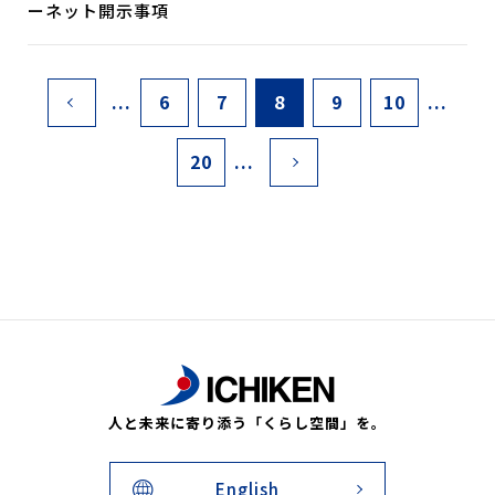
ーネット開示事項
...
6
7
8
9
10
...
20
...
人と未来に寄り添う「くらし空間」を。
English