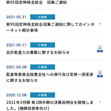
第95回定時株主総会 招集ご通知
2021.05.31
IR情報
第95回定時株主総会招集ご通知に際してのインタ
ーネット開示事項
2021.05.17
IR情報
会計監査人の異動に関するお知らせ
2021.04.28
IR情報
監査等委員会設置会社への移行及び定款一部変更
に関するお知らせ
2020.12.08
IR情報
2021年3月期 第2四半期の決算説明会を開催しま
した。(機関投資家向け)