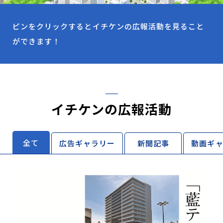
ピンをクリックするとイチケンの広報活動を見ること
ができます！
イチケンの広報活動
全て
広告ギャラリー
新聞記事
動画ギ