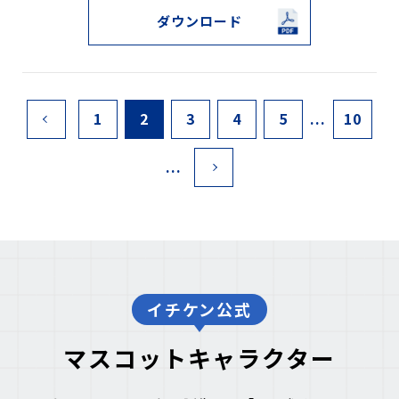
ダウンロード
1
2
3
4
5
...
10
...
イチケン公式
マスコットキャラクター