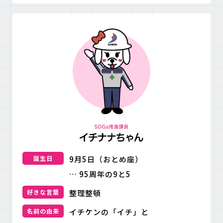
誕生日
9月5日（おとめ座）
… 95周年の9と5
好きな言葉
整理整頓
名前の由来
イチケンの「イチ」と