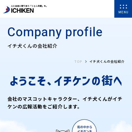
人と未来に寄り添う「くらし空間」を。
MENU
Company profile
イチ犬くんの会社紹介
TOP
イチ犬くんの会社紹介
会社のマスコットキャラクター、
イチ犬くんがイチ
ケンの広報活動をご紹介します。