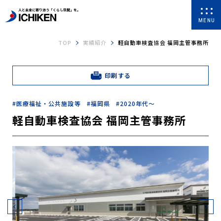
人と未来に寄り添う「くらし空間」を。
MENU
TOP
実績紹介
軽自動車検査協会 福岡主管事務所
印刷する
医療福祉・公共施設等
福岡県
2020年代～
軽自動車検査協会 福岡主管事務所