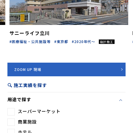
サニーライフ立川
医療福祉・公共施設等
東京都
2020年代～
設計施工
ZOOM UP 現場
施工実績を探す
用途で探す
スーパーマーケット
商業施設
ホテル