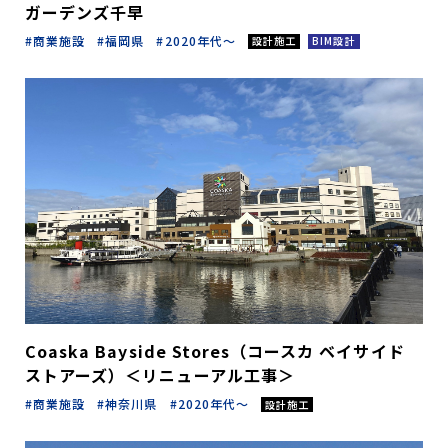
ガーデンズ千早
商業施設
福岡県
2020年代～
設計施工
BIM設計
Coaska Bayside Stores（コースカ ベイサイド
ストアーズ）＜リニューアル工事＞
商業施設
神奈川県
2020年代～
設計施工