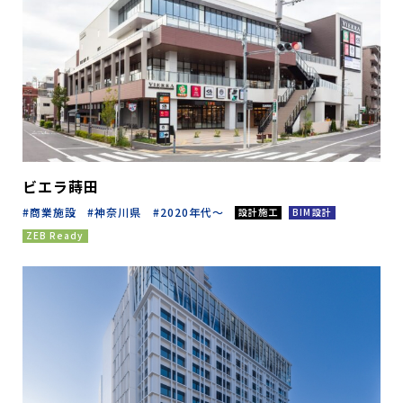
ビエラ蒔田
商業施設
神奈川県
2020年代～
設計施工
BIM設計
ZEB Ready