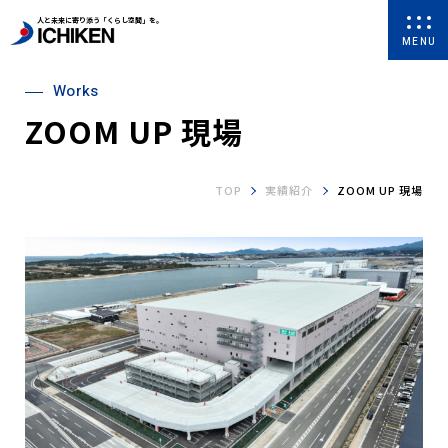
人と未来に寄り添う「くらし空間」を。
MENU
Works
ZOOM UP 現場
TOP
実績紹介
ZOOM UP 現場