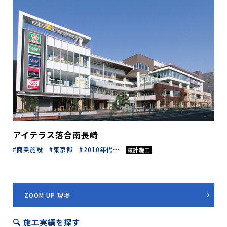
アイテラス落合南長崎
商業施設
東京都
2010年代～
設計施工
ZOOM UP 現場
施工実績を探す