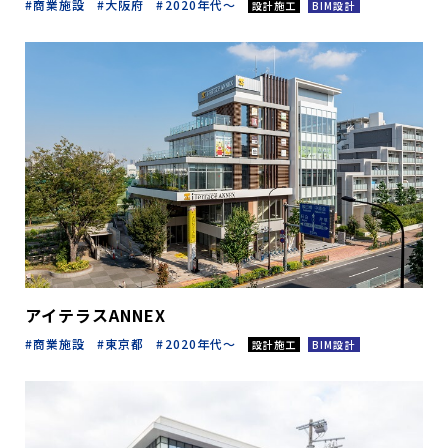
商業施設
大阪府
2020年代～
設計施工
BIM設計
アイテラスANNEX
商業施設
東京都
2020年代～
設計施工
BIM設計