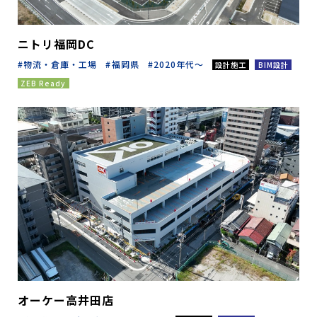
ニトリ福岡DC
物流・倉庫・工場
福岡県
2020年代～
設計施工
BIM設計
ZEB Ready
オーケー高井田店