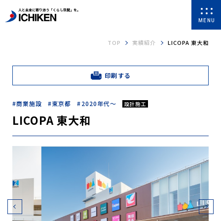
人と未来に寄り添う「くらし空間」を。
MENU
TOP
実績紹介
LICOPA 東大和
印刷する
商業施設
東京都
2020年代～
設計施工
LICOPA 東大和