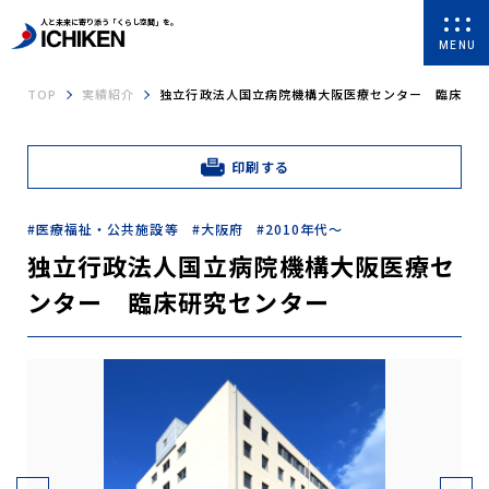
人と未来に寄り添う「くらし空間」を。
MENU
TOP
実績紹介
独立行政法人国立病院機構大阪医療センター 臨床研究
印刷する
医療福祉・公共施設等
大阪府
2010年代～
独立行政法人国立病院機構大阪医療セ
ンター 臨床研究センター